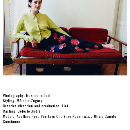
Photography: Maxime Imbert
Styling: Mélodie Zagury
Creative direction and production: Aleï
Casting: Céleste André
Models: Apolline Rose Vee Loïc Cha Enzo Naomi Aziza Olivia Camile
Constance