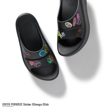
OOFOS PERVERZE Sticker OOmega OOah