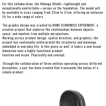
For this collaboration, the OOmega OOahh—lightweight and
exceptionally comfortable—serves as the foundation. The model will
be available in sizes ranging from 22cm to 27cm, offering an inclusive
fit for a wide range of users.
The graphic design was created by HOME ECONOMICS EXPERIMENT, a
creative project that explores the relationships between objects,
space, and emotion from multiple perspectives.
Working across product design, spatial direction, and graphics, the
project has continually reinterpreted the structures and meanings
embedded in everyday life. In this piece as well, it layers a new visual
dimension onto a highly functional product.
Function and vision. Physicality and concept.
Through the collaboration of three entities operating across different
disciplines, a pair has been created that transcends the notion of a
simple product.