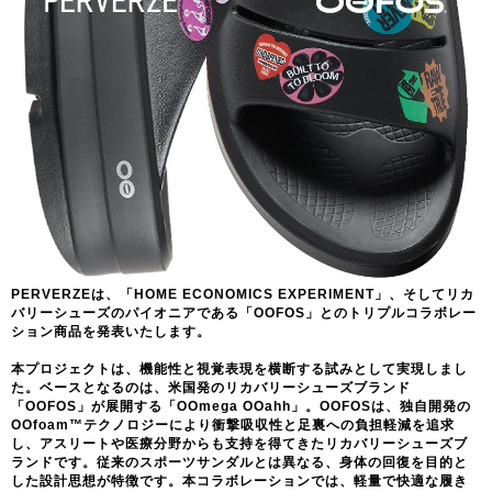
PERVERZEは、「HOME ECONOMICS EXPERIMENT」、そしてリカ
バリーシューズのパイオニアである「OOFOS」とのトリプルコラボレー
ション商品を発表いたします。
本プロジェクトは、機能性と視覚表現を横断する試みとして実現しまし
た。ベースとなるのは、米国発のリカバリーシューズブランド
「OOFOS」が展開する「OOmega OOahh」。OOFOSは、独自開発の
OOfoam™テクノロジーにより衝撃吸収性と足裏への負担軽減を追求
し、アスリートや医療分野からも支持を得てきたリカバリーシューズブ
ランドです。従来のスポーツサンダルとは異なる、身体の回復を目的と
した設計思想が特徴です。本コラボレーションでは、軽量で快適な履き